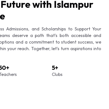
 Future with Islampur
ge
ess Admissions, and Scholarships to Support Your
ams deserve a path that’s both accessible and
 options and a commitment to student success, we
in your reach. Together, let’s turn aspirations into
50+
5+
Teachers
Clubs