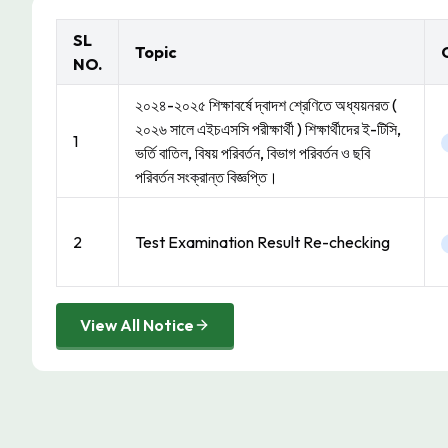
SL
Topic
NO.
২০২৪-২০২৫ শিক্ষাবর্ষে দ্বাদশ শ্রেণিতে অধ্যয়নরত (
২০২৬ সালে এইচএসসি পরীক্ষার্থী ) শিক্ষার্থীদের ই-টিসি,
1
ভর্তি বাতিল, বিষয় পরিবর্তন, বিভাগ পরিবর্তন ও ছবি
পরিবর্তন সংক্রান্ত বিজ্ঞপ্তি।
2
Test Examination Result Re-checking
View All Notice