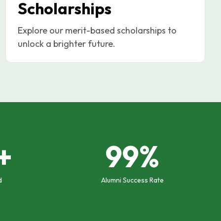
Scholarships
Explore our merit-based scholarships to
unlock a brighter future.
+
99%
d
Alumni Success Rate