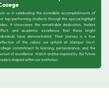
College
oin us in celebrating the incredible accomplishments of
ur top-performing students through this special highlight
ideo. It showcases the remarkable dedication, tireless
effort, and academic excellence that these bright
ndividuals have demonstrated. Their journey is a true
eflection of the values we uphold at Islampur Govt.
ollege commitment to learning, perseverance, and the
ursuit of excellence. Watch and be inspired by the future
eaders shaped within our institution.