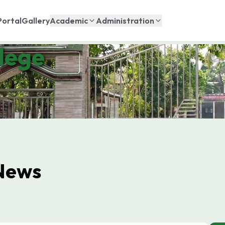
Portal
Gallery
Academic
Administration
lege
News