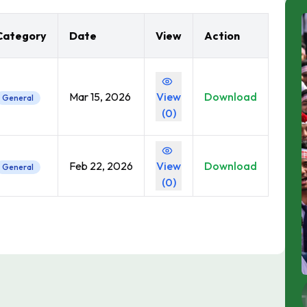
Category
Date
View
Action
Mar 15, 2026
View
Download
General
(
0
)
Feb 22, 2026
View
Download
General
(
0
)