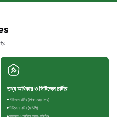
es
ty.
তথ্য অধিকার ও সিটিজেন চার্টার
সিটিজেন চার্টার (শিক্ষা মন্ত্রণালয়)
সিটিজেন চার্টার (মাউশি)
আবেদন ও আপিল ফরম (মাউশি)