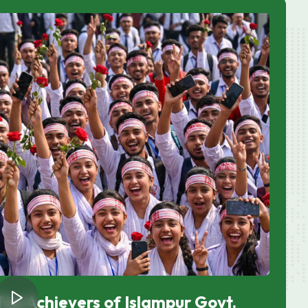
Top Achievers of Islampur Govt.