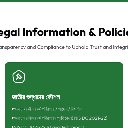
egal Information & Polici
ansparency and Compliance to Uphold Trust and Integri
জাতীয় শুদ্ধাচার কৌশল
শুদ্ধাচার কৌশল কর্ম পরিকল্পনা / আদেশ / বিজ্ঞপ্তি
শুদ্ধাচার কৌশল কর্ম পরিকল্পনার প্রতিবেদন( NIS DC 2021-22)
NIS DC 2021-22 1st quarterly report